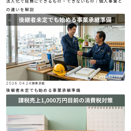
法人化で経費にできるもの・できないもの｜個人事業と
の違いを解説
2026.04.24
事業承継
後継者未定でも始める事業承継準備