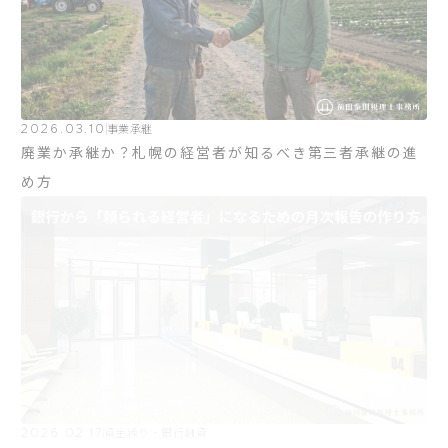
2026.03.10
事業承継
廃業か承継か？札幌の経営者が知るべき第三者承継の進
め方
2026.02.17
資金繰り・銀行融資