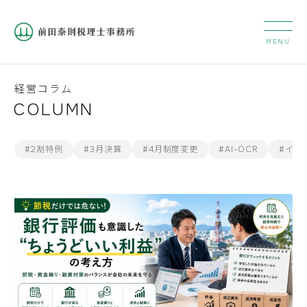
経営コラム
COLUMN
#2割特例
#3月決算
#4月制度変更
#AI-OCR
#イン