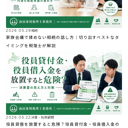
2026.05.29
相続
家族会議で揉めない相続の話し方｜切り出すベストなタ
イミングを税理士が解説
2026.05.22
決算・税務顧問
役員貸借を放置すると危険？役員貸付金・役員借入金の