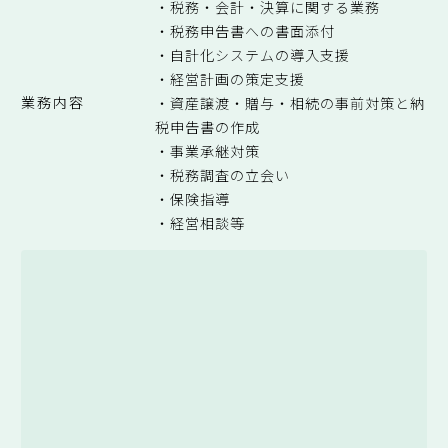
・税務・会計・決算に関する業務
・税務申告書への書面添付
・自計化システムの導入支援
・経営計画の策定支援
業務内容
・資産譲渡・贈与・相続の事前対策と納
税申告書の作成
・事業承継対策
・税務調査の立会い
・保険指導
・経営相談等