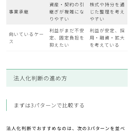
資産・契約の引
株式や持分を通
事業承継
継ぎが複雑にな
じた整理を考え
りやすい
やすい
利益がまだ不安
利益が安定、採
向いているケー
定、固定負担を
用・融資・拡大
ス
抑えたい
を考えている
法人化判断の進め方
まずは3パターンで比較する
法人化判断でおすすめなのは、次の3パターンを並べ