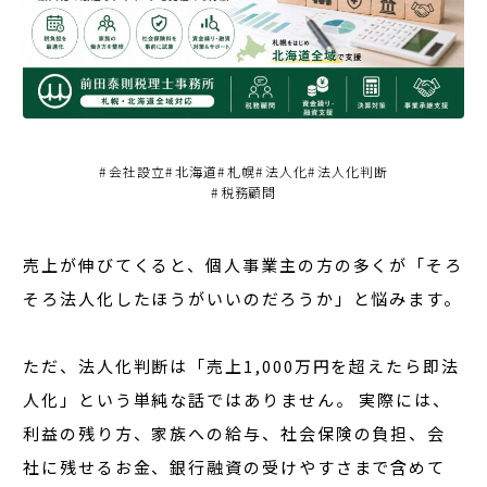
#
会社設立
#
北海道
#
札幌
#
法人化
#
法人化判断
#
税務顧問
売上が伸びてくると、個人事業主の方の多くが「そろ
そろ法人化したほうがいいのだろうか」と悩みます。
ただ、
法人化判断は「売上1,000万円を超えたら即法
人化」という単純な話ではありません。
実際には、
利益の残り方、家族への給与、社会保険の負担、会
社に残せるお金、銀行融資の受けやすさまで含めて