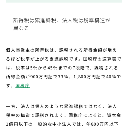
所得税は累進課税、法人税は税率構造が
異なる
個人事業主の所得税は、課税される所得金額が増え
るほど税率が上がる累進課税です。国税庁の速算表で
は、税率は
5％から45％までの7段階
で、
課税される
所得金額が900万円超で33％、1,800万円超で40％
で
す。
国税庁
一方、法人は個人のような累進課税ではなく、法人
税率の構造で課税されます。国税庁によると、
資本金
1億円以下の一般的な中小法人
では、
年800万円以下