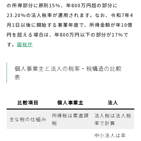
の所得部分に原則15％
、
年800万円超の部分に
23.20％
の法人税率が適用されます。なお、
令和7年4
月1日以後に開始する事業年度で、所得金額が年10億
円を超える場合は、年800万円以下の部分が17％
で
す。
国税庁
個人事業主と法人の税率・税構造の比較
表
比較項目
個人事業主
法人
所得税は累進課
法人税は法人税
主な税の仕組み
税
率で計算
中小法人は年