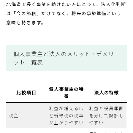
北海道で長く事業を続けたい方にとって、法人化判断
は「今の節税」だけでなく、
将来の承継準備
という
意味も持ちます。
個人事業主と法人のメリット・デメリ
ット一覧表
個人事業主の特
比較項目
法人の特徴
徴
利益が増えるほ
利益と役員報酬
税金
ど所得税の税率
を分けて設計し
が上がりやすい
やすい