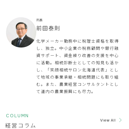
所長
前田泰則
化学メーカー勤務中に税理士資格を取得
し、独立。中小企業の税務顧問や銀行融
資サポート、資金繰り改善の支援を中心
に活動。相続診断士としての知見も活か
し、「笑顔相続サロン北海道代表」とし
て地域の事業承継・相続問題にも取り組
む。また、農業経営コンサルタントとし
て道内の農業振興にも尽力。
COLUMN
View All
経営コラム