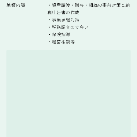
業務内容
・資産譲渡・贈与・相続の事前対策と納
税申告書の作成
・事業承継対策
・税務調査の立会い
・保険指導
・経営相談等