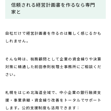
信頼される経営計画書を作るなら専門
家と
自社だけで経営計画書を作るのは難しく感じるかも
しれません。
そんな時は、税務顧問として企業の資金繰りや決算
対策に精通した
前田泰則税理士事務所
にご相談くだ
さい。
札幌をはじめ北海道全域で、中小企業の
銀行融資支
援・事業承継・資金繰り改善
をトータルでサポート
します。公的支援制度も活用できます：