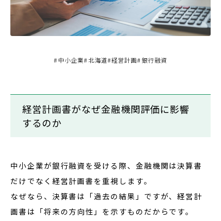
#
中小企業
#
北海道
#
経営計画
#
銀行融資
経営計画書がなぜ金融機関評価に影響
するのか
中小企業が銀行融資を受ける際、金融機関は決算書
だけでなく
経営計画書
を重視します。
なぜなら、決算書は「過去の結果」ですが、
経営計
画書は「将来の方向性」
を示すものだからです。