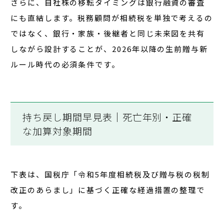
さらに、自社株の移転タイミングは銀行融資の審査
にも直結します。税務顧問が相続税を単独で考えるの
ではなく、
銀行・家族・後継者と同じ未来図を共有
しながら設計することが、2026年以降の生前贈与新
ルール時代の必須条件
です。
持ち戻し期間早見表｜死亡年別・正確
な加算対象期間
下表は、
国税庁「令和5年度相続税及び贈与税の税制
改正のあらまし」
に基づく正確な経過措置の整理で
す。