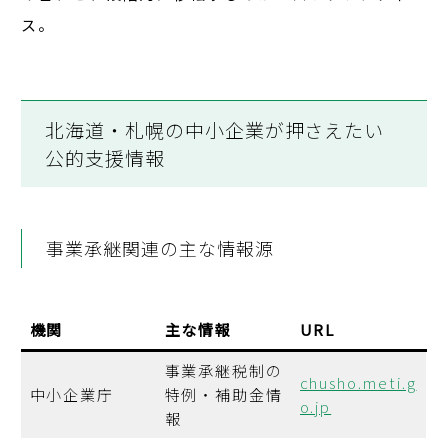
ス。
北海道・札幌の中小企業が押さえたい
公的支援情報
事業承継関連の主な情報源
機関
主な情報
URL
事業承継税制の
chusho.meti.g
中小企業庁
特例・補助金情
o.jp
報