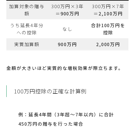
加算対象の贈与
300万円×3年
300万円×7年
額
＝
900万円
＝
2,100万円
うち延長4年分
合計100万円を
なし
への控除
控除
実質加算額
900万円
2,000万円
金額が大きいほど実質的な増税効果が際立ちます。
100万円控除の正確な計算例
例
：延長4年間（3年超〜7年以内）に合計
450万円の贈与を行った場合