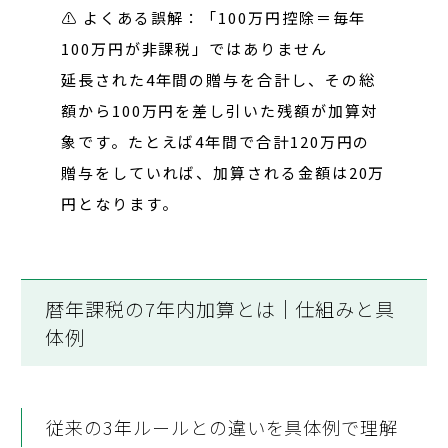
⚠️
よくある誤解：「100万円控除＝毎年
100万円が非課税」ではありません
延長された4年間の贈与を合計し、その総
額から100万円を差し引いた残額が加算対
象です。たとえば4年間で合計120万円の
贈与をしていれば、加算される金額は20万
円となります。
暦年課税の7年内加算とは｜仕組みと具
体例
従来の3年ルールとの違いを具体例で理解