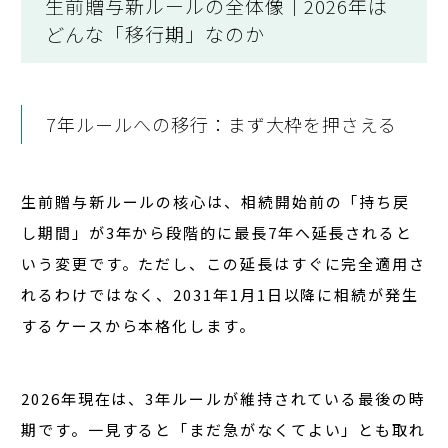
生前贈与新ルールの全体像｜2026年は
どんな「移行期」なのか
7年ルールへの移行：まず大枠を押さえる
生前贈与新ルールの核心は、
相続開始前の「持ち戻
し期間」が3年から段階的に最長7年へ延長される
と
いう変更です。ただし、この延長はすぐに完全適用さ
れるわけではなく、
2031年1月1日以降に相続が発生
するケースから本格化
します。
2026年現在は、
3年ルールが維持されている最後の時
期
です。一見すると「まだ急がなくてよい」とも取れ