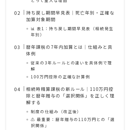
とって重大な理由
持ち戻し期間早見表｜死亡年別・正確な
加算対象期間
📊 表1：持ち戻し期間早見表（相続発生
年別）
暦年課税の7年内加算とは｜仕組みと具
体例
従来の3年ルールとの違いを具体例で理
解
100万円控除の正確な計算例
相続時精算課税の新ルール｜110万円控
除と暦年贈与の「選択関係」を正しく理
解する
制度の仕組み（改正後）
⚠️ 最重要：暦年贈与の110万円との「選
択関係」