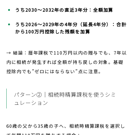
うち2030〜2032年の直近3年分：全額加算
うち2026〜2029年の4年分（延長4年分）：合計
から100万円控除した残額を加算
→ 結論
：暦年課税で110万円以内の贈与でも、7年以
内に相続が発生すれば全額が持ち戻しの対象。基礎
控除内でも”ゼロにはならない”点に注意。
パターン②｜相続時精算課税を使うシミ
ュレーション
60歳の父から35歳の子へ、相続時精算課税を選択し