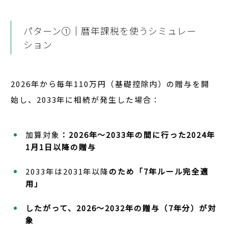
パターン①｜暦年課税を使うシミュレー
ション
2026年から毎年110万円（基礎控除内）の贈与を開
始し、2033年に相続が発生した場合：
加算対象
：2026年〜2033年の間に行った2024年
1月1日以降の贈与
2033年は2031年以降
のため「7年ルール完全適
用」
したがって、2026〜2032年の贈与（7年分）が対
象