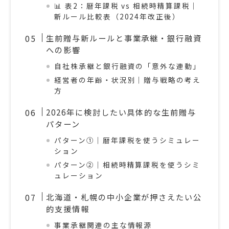
📊 表2：暦年課税 vs 相続時精算課税｜
新ルール比較表（2024年改正後）
生前贈与新ルールと事業承継・銀行融資
への影響
自社株承継と銀行融資の「意外な連動」
経営者の年齢・状況別｜贈与戦略の考え
方
2026年に検討したい具体的な生前贈与
パターン
パターン①｜暦年課税を使うシミュレー
ション
パターン②｜相続時精算課税を使うシミ
ュレーション
北海道・札幌の中小企業が押さえたい公
的支援情報
事業承継関連の主な情報源