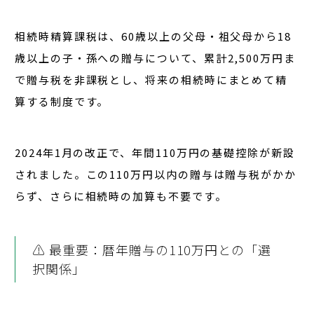
相続時精算課税は、
60歳以上の父母・祖父母から18
歳以上の子・孫への贈与
について、累計2,500万円ま
で贈与税を非課税とし、将来の相続時にまとめて精
算する制度です。
2024年1月の改正で、
年間110万円の基礎控除が新設
されました。この110万円以内の贈与は贈与税がかか
らず、さらに
相続時の加算も不要
です。
⚠️ 最重要：暦年贈与の110万円との「選
択関係」