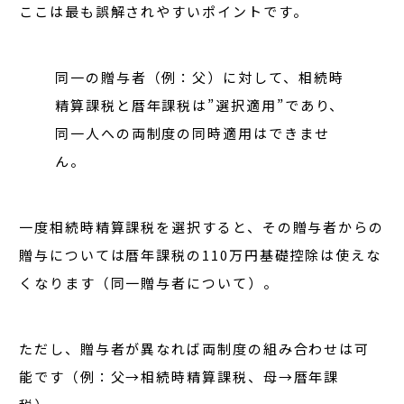
ここは最も誤解されやすいポイントです。
同一の贈与者（例：父）に対して、相続時
精算課税と暦年課税は”選択適用”であり、
同一人への両制度の同時適用はできませ
ん。
一度相続時精算課税を選択すると、
その贈与者からの
贈与については暦年課税の110万円基礎控除は使えな
くなります
（同一贈与者について）。
ただし、
贈与者が異なれば両制度の組み合わせは可
能
です（例：父→相続時精算課税、母→暦年課