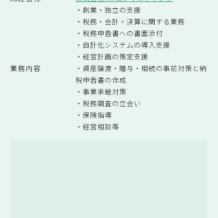
・創業・独立の支援
・税務・会計・決算に関する業務
・税務申告書への書面添付
・自計化システムの導入支援
・経営計画の策定支援
業務内容
・資産譲渡・贈与・相続の事前対策と納
税申告書の作成
・事業承継対策
・税務調査の立会い
・保険指導
・経営相談等