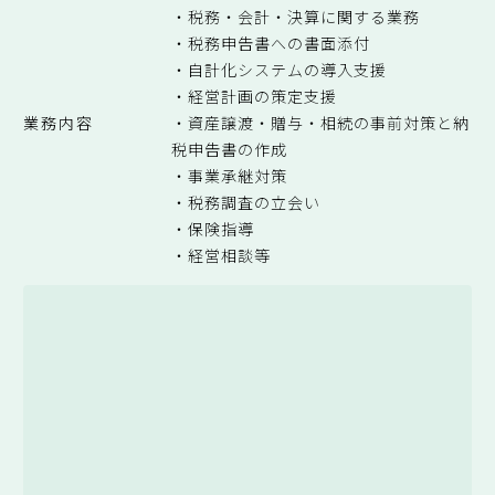
・税務・会計・決算に関する業務
・税務申告書への書面添付
・自計化システムの導入支援
・経営計画の策定支援
業務内容
・資産譲渡・贈与・相続の事前対策と納
税申告書の作成
・事業承継対策
・税務調査の立会い
・保険指導
・経営相談等