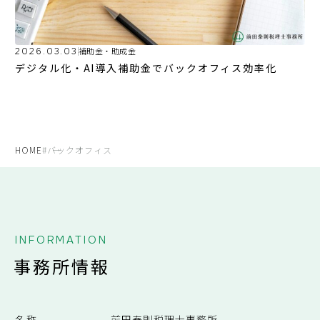
2026.03.03
補助金・助成金
デジタル化・AI導入補助金でバックオフィス効率化
HOME
#バックオフィス
INFORMATION
事務所情報
名称
前田泰則税理士事務所